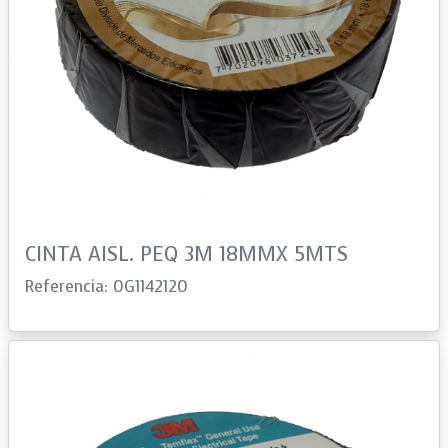
CINTA AISL. PEQ 3M 18MMX 5MTS
Referencia: 0G1142120