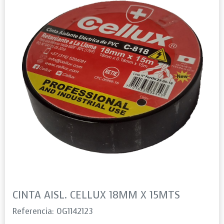
CINTA AISL. CELLUX 18MM X 15MTS
Referencia: 0G1142123