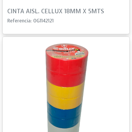
CINTA AISL. CELLUX 18MM X 5MTS
Referencia: 0G1142121