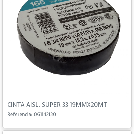
CINTA AISL. SUPER 33 19MMX20MT
Referencia: 0G1142130