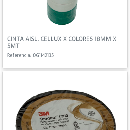
CINTA AISL. CELLUX X COLORES 18MM X
5MT
Referencia: 0G1142135