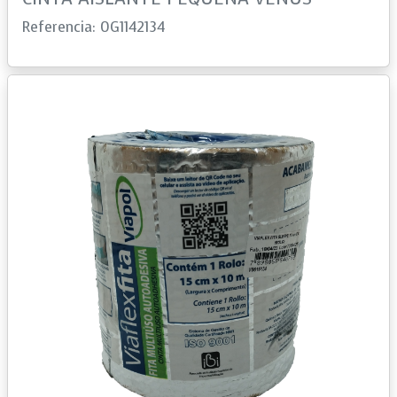
Referencia: 0G1142134