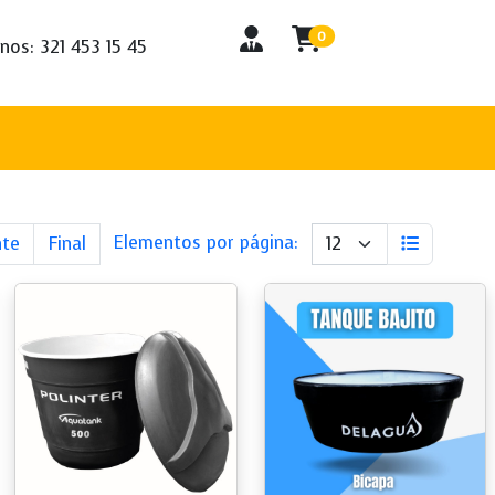
0
nos: 321 453 15 45
Next
Last
Elementos por página:
nte
Final