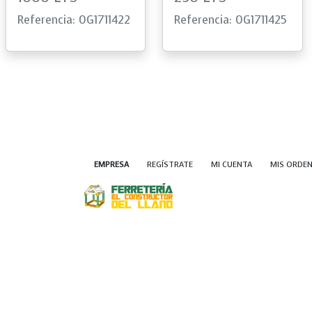
Referencia: 0G1711422
Referencia: 0G1711425
EMPRESA
REGÍSTRATE
MI CUENTA
MIS ORDE