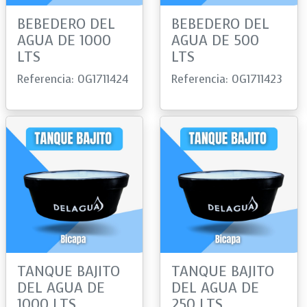
BEBEDERO DEL
BEBEDERO DEL
AGUA DE 1000
AGUA DE 500
LTS
LTS
Referencia: 0G1711424
Referencia: 0G1711423
TANQUE BAJITO
TANQUE BAJITO
DEL AGUA DE
DEL AGUA DE
1000 LTS
250 LTS