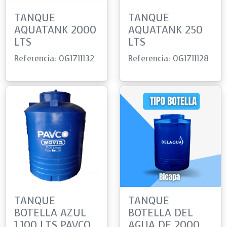
TANQUE
TANQUE
AQUATANK 2000
AQUATANK 250
LTS
LTS
Referencia: 0G1711132
Referencia: 0G1711128
TANQUE
TANQUE
BOTELLA AZUL
BOTELLA DEL
1.100 LTS PAVCO
AGUA DE 2000