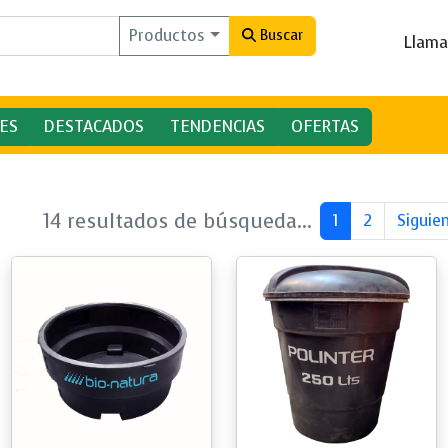
Productos
Buscar
Llama
ES
DESTACADOS
TENDENCIAS
OFERTAS
14 resultados de búsqueda...
1
2
Siguie