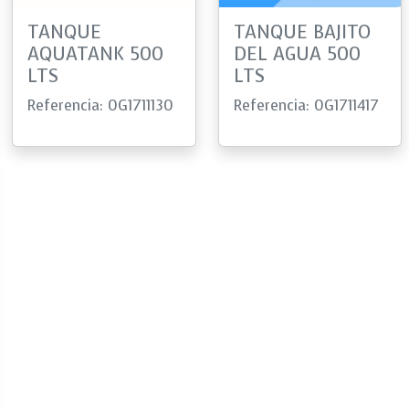
TANQUE
TANQUE BAJITO
AQUATANK 500
DEL AGUA 500
LTS
LTS
Referencia: 0G1711130
Referencia: 0G1711417