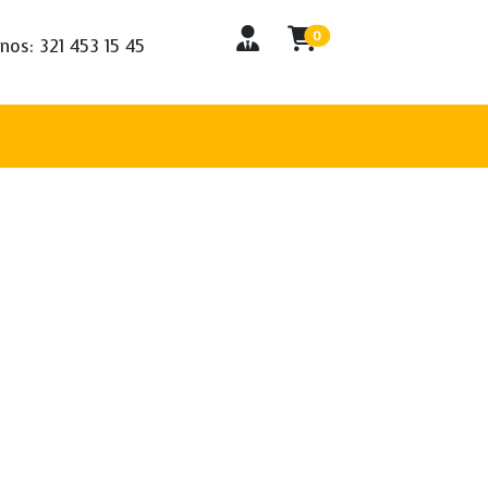
0
nos: 321 453 15 45