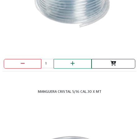
PULIDORA ANGULAR 4.1/2 TRUPER 800W
MANGUERA CRISTAL 5/16 CAL.30 X MT
PULIDORA ANGULAR 7" TRUPER 2200W