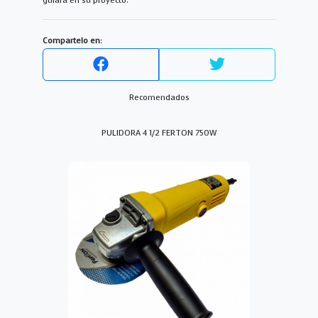
guiará en su proyecto.
Compartelo en:
Recomendados
PULIDORA 4 1/2 FERTON 750W