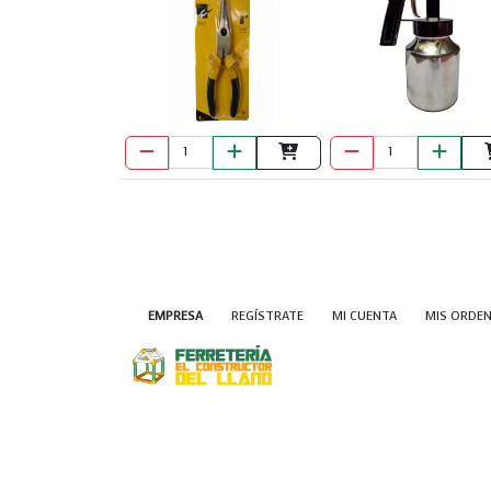
EMPRESA
REGÍSTRATE
MI CUENTA
MIS ORDE