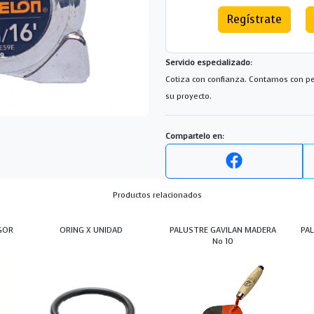
Regístrate
Servicio especializado:
Cotiza con confianza. Contamos con pe
su proyecto.
Compartelo en:
Productos relacionados
GOR
ORING X UNIDAD
PALUSTRE GAVILAN MADERA
PA
No 10