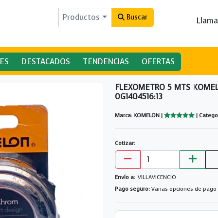
Productos
Buscar
Llama
ES
DESTACADOS
TENDENCIAS
OFERTAS
FLEXOMETRO 5 MTS KOME
0G1404516:13
Marca: KOMELON |
| Catego
Cotizar:
Envío a:
VILLAVICENCIO
Pago seguro:
Varias opciones de pago