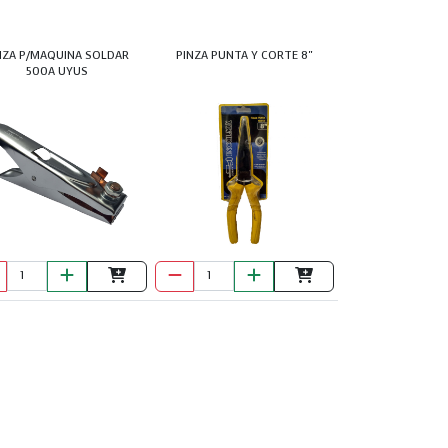
NZA P/MAQUINA SOLDAR
PINZA PUNTA Y CORTE 8"
500A UYUS