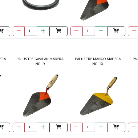
ERA
PALUSTRE GAVILAN MADERA
PALUSTRE MANGO MADERA
PA
NO. 9
NO. 10