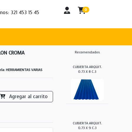
0
nos: 321 453 15 45
LON CROMA
Recomendados
CUBIERTA ARQUIT.
ría: HERRAMIENTAS VARIAS
0.73 X 8 C.3
Agregar al carrito
CUBIERTA ARQUIT.
0.73 X 9 C.3