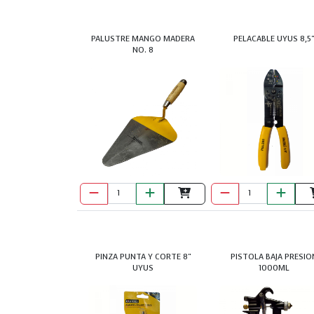
PALUSTRE MANGO MADERA
PELACABLE UYUS 8,5
NO. 8
PINZA PUNTA Y CORTE 8"
PISTOLA BAJA PRESIO
UYUS
1000ML