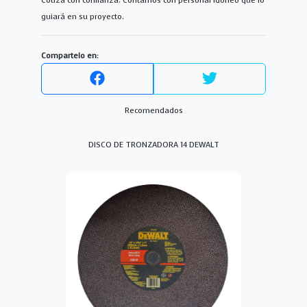
Cotiza con confianza. Contamos con personal idoneo que lo
guiará en su proyecto.
Compartelo en:
Recomendados
DISCO DE TRONZADORA 14 DEWALT