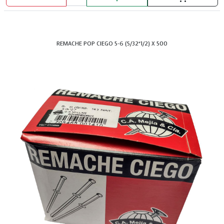
REMACHE POP CIEGO 5-6 (5/32*1/2) X 500
DISCO DIAMANT. SEGMENTADO 9" HOPEX