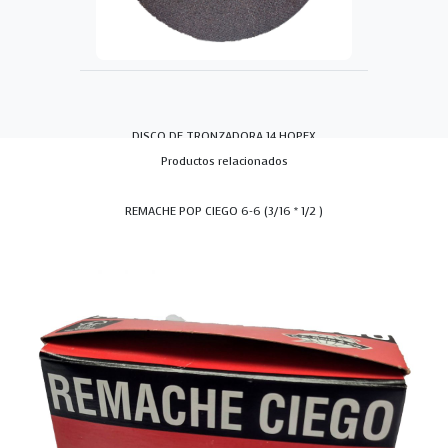
DISCO DE TRONZADORA 14 HOPEX
Productos relacionados
REMACHE POP CIEGO 6-6 (3/16 * 1/2 )