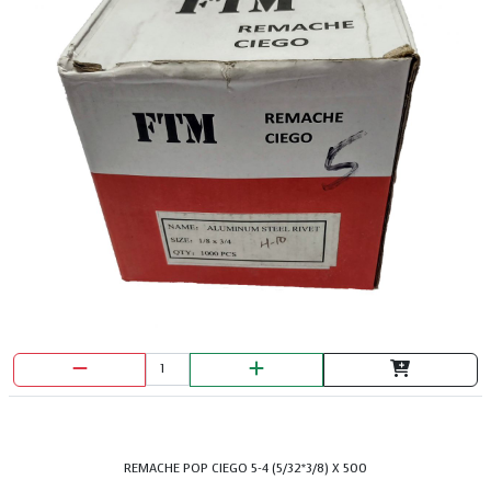
DISCO DIAMAN. 7" SEGM. HOPEX
REMACHE POP CIEGO 5-4 (5/32*3/8) X 500