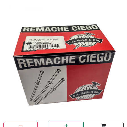
DISCO DIAMANT. CONTINUO 9" HOPEX