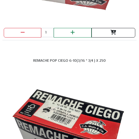
DISCO DIAMANTADO CONTINUO 4.1/2 ABRACOL
REMACHE POP CIEGO 6-10(3/16 * 3/4 ) X 250