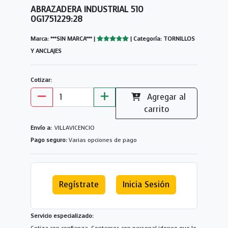
ABRAZADERA INDUSTRIAL 510
0G1751229:28
Marca: ***SIN MARCA*** |
| Categoría: TORNILLOS
Y ANCLAJES
Cotizar:
Agregar al
carrito
Envío a:
VILLAVICENCIO
Pago seguro:
Varias opciones de pago
Regístrate
Inicia Sesión
Servicio especializado: