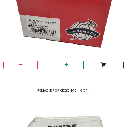
DISCO DE TRONZADORA 14" TRICRAFT IMDICO
REMACHE POP CIEGO 4-10 (1/8*3/4)
DISCO DIAMAN. 7" CONT. HOPEX