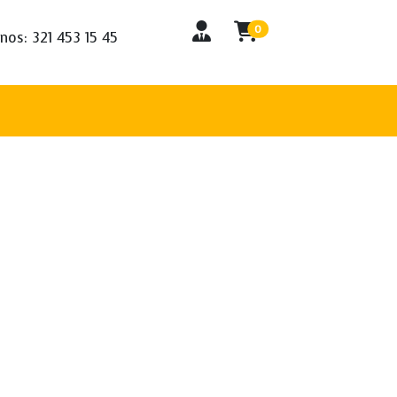
0
nos: 321 453 15 45