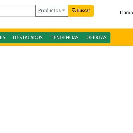
Productos
Buscar
Llama
ES
DESTACADOS
TENDENCIAS
OFERTAS