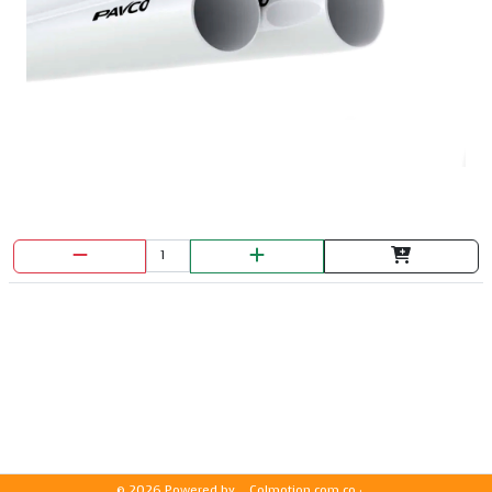
© 2026 Powered by
Colmotion.com.co ·