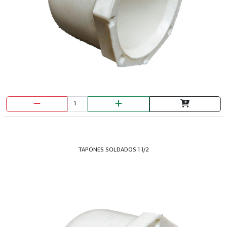
BAJANTE TUBOPLEX X MTS
TAPONES SOLDADOS 1 1/2
BALDE NEGRO PARA CONSTRUCCION