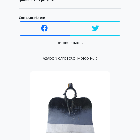
guiará en su proyecto.
Compartelo en:
Recomendados
AZADON CAFETERO IMDICO No 3