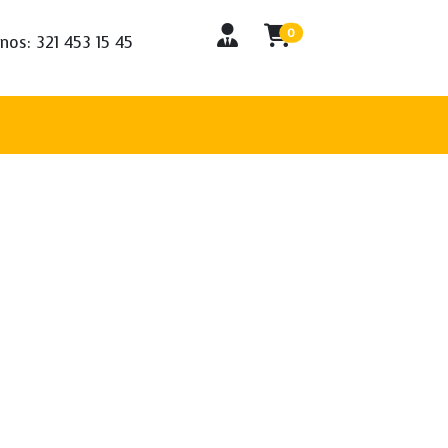
0
nos: 321 453 15 45