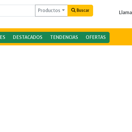
Productos
Buscar
Llama
ES
DESTACADOS
TENDENCIAS
OFERTAS