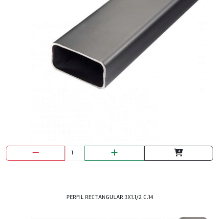
TAPAS CAJAS ELECTRICAS OCTAGONAL
PERFIL RECTANGULAR 3X1.1/2 C.14