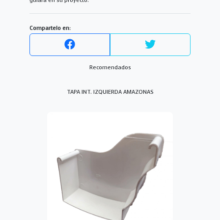
guiará en su proyecto.
Compartelo en:
Recomendados
TAPA INT. IZQUIERDA AMAZONAS