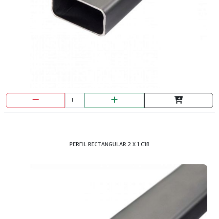
TAPA REGISTRO SENCILLO 15X15
PERFIL RECTANGULAR 2 X 1 C18
TAPA REGISTRO SENCILLO 20X20