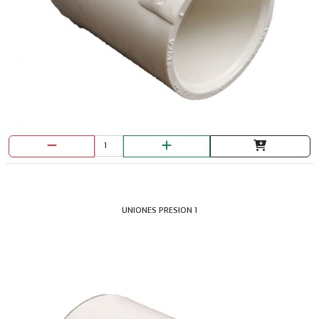
LLAVE MIXTA CROMADA NO. 9/16
UNIONES PRESION 1
LLAVE MIXTA HOPEX 10MM