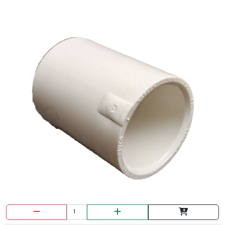
LLAVE MIXTA HOPEX 12MM