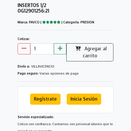
INSERTOS 1/2
0G12901256:21
Marca: PAVCO |
| Categoría: PRESION
Cotizar:
Agregar al
carrito
Envío a:
VILLAVICENCIO
Pago seguro:
Varias opciones de pago
Regístrate
Inicia Sesión
Servicio especializado:
Cotiza con confianza. Contamos con personal idoneo que lo