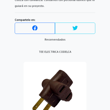
Cotiza con confianza. Contamos con personal idoneo que lo
guiará en su proyecto.
Compartelo en:
Recomendados
TEE ELECTRICA CODELCA