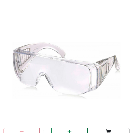
TEES CPVC 3/4