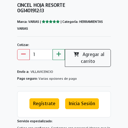
CINCEL HOJA RESORTE
0G1401912:13
Marca: VARIAS |
| Categoría: HERRAMIENTAS
VARIAS
Cotizar:
Agregar al
carrito
Envío a:
VILLAVICENCIO
Pago seguro:
Varias opciones de pago
Regístrate
Inicia Sesión
Servicio especializado: