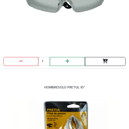
TEES MANGUERA 1 X 1/2
HOMBRESOLO PRETUL 10"