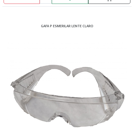
GAFA P ESMERILAR LENTE CLARO
TEES GALVANIZADA 3/8