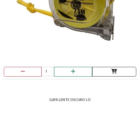
TEE GALVANIZADA 1/2
GAFA LENTE OSCURO I.O
TEE PAP EN BRONCE 1/2 GAS