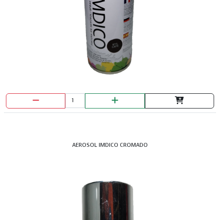
CERRADURA KL1070 MAX DERECHA PLUS
BASKSET
AEROSOL IMDICO CROMADO
CERRADURA KL1070 MAX IZQUIERDA PLUS
BASKSET