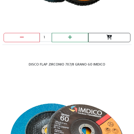
DISCO FLAP ZIRCONIO 7X7/8 GRANO 60 IMDICO