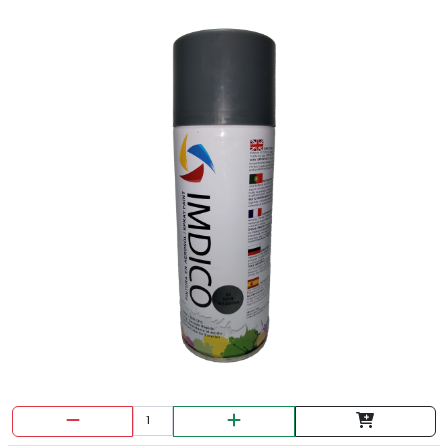
CERRADURA SOBREPONER 3 BULONES KL 1050
IZQUIERDA