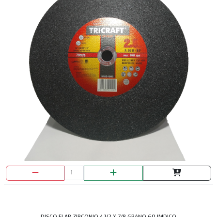
DISCO FLAP ZIRCONIO 4 1/2 X 7/8 GRANO 60 IMDICO