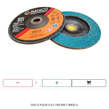
DISCO PULIR 4 1/2 TRICRAFT IMDICO
© 2026 Powered by
Colmotion.com.co ·