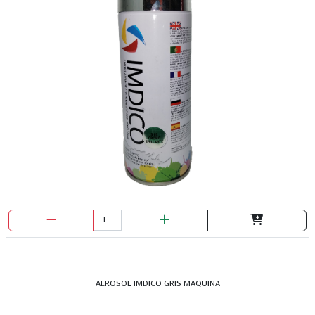
CERRADURA SOBREPONER 3 BULONES KL 1050
DERECHA
AEROSOL IMDICO GRIS MAQUINA