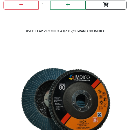
DISCO FLAP ZIRCONIO 4 1/2 X 7/8 GRANO 80 IMDICO