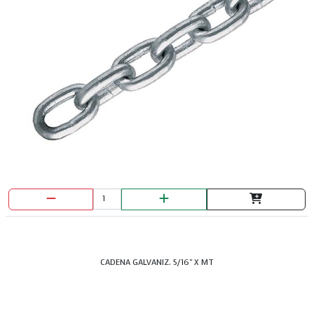
DISCO PULIR DEWALT 7"
CADENA GALVANIZ. 5/16" X MT