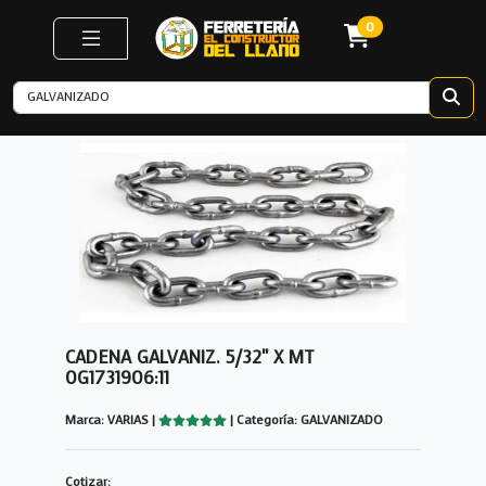
0
CADENA GALVANIZ. 5/32" X MT
0G1731906:11
Marca: VARIAS |
| Categoría: GALVANIZADO
Cotizar: