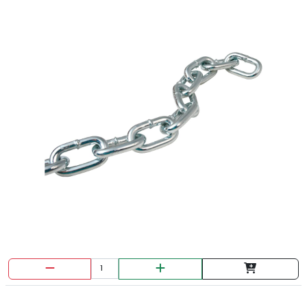
DISCO PULIR DEWALT METAL 4 1/2