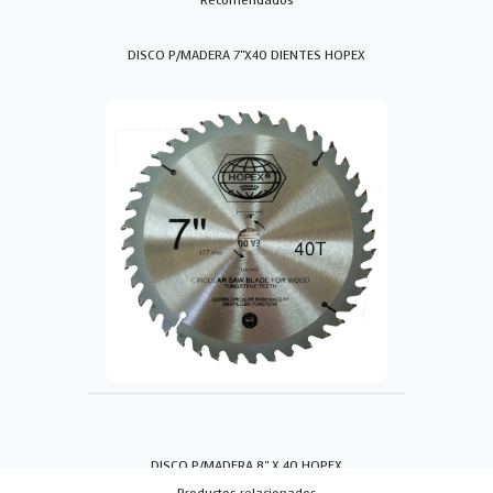
Recomendados
DISCO P/MADERA 7"X40 DIENTES HOPEX
DISCO P/MADERA 8" X 40 HOPEX