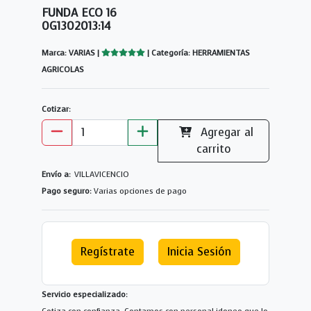
FUNDA ECO 16
0G1302013:14
Marca: VARIAS |
| Categoría: HERRAMIENTAS
AGRICOLAS
Cotizar:
Agregar al
carrito
Envío a:
VILLAVICENCIO
Pago seguro:
Varias opciones de pago
Regístrate
Inicia Sesión
Servicio especializado: