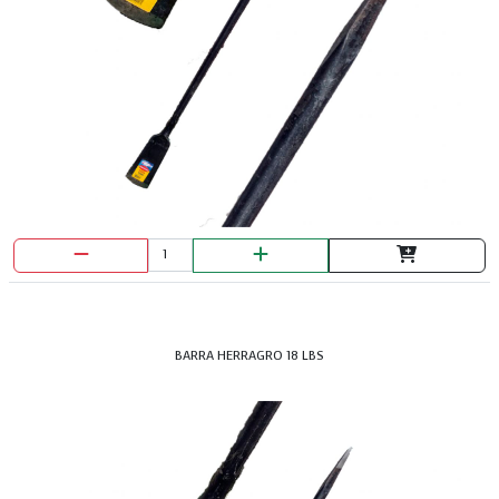
DISCO PULIR 9" T27 1/8X7/8 M.V
BARRA HERRAGRO 18 LBS
DISCO PULIR DEWALT 7"