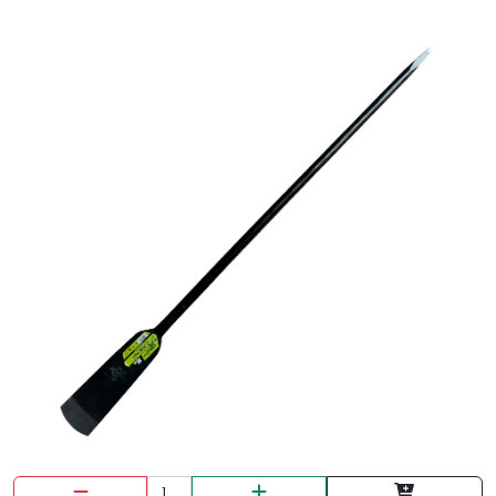
DISCO TRONZADORA DE 14" MACHO