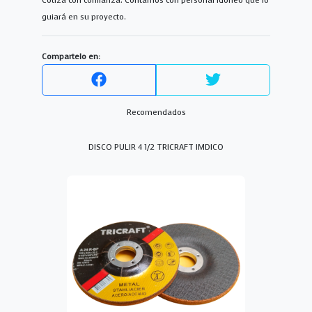
Cotiza con confianza. Contamos con personal idoneo que lo
guiará en su proyecto.
Compartelo en:
Recomendados
DISCO PULIR 4 1/2 TRICRAFT IMDICO