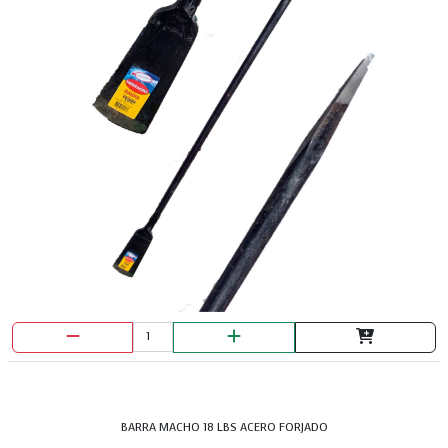
DISCO PULIR DEWALT METAL 4 1/2
BARRA MACHO 18 LBS ACERO FORJADO