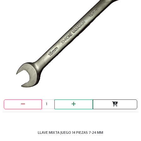
BROCHA PRETUL 1/2"
LLAVE MIXTA JUEGO 14 PIEZAS 7-24 MM