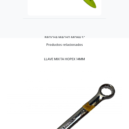
BROCHA MACHO MONA 5"
Productos relacionados
LLAVE MIXTA HOPEX 14MM