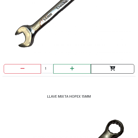
BROCHA PRETUL 1 1/2"
LLAVE MIXTA HOPEX 15MM
BROCHA PRETUL 1"