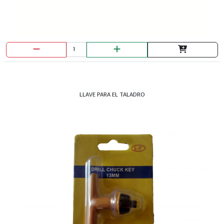
BROCHA PRETUL 3"
LLAVE PARA EL TALADRO