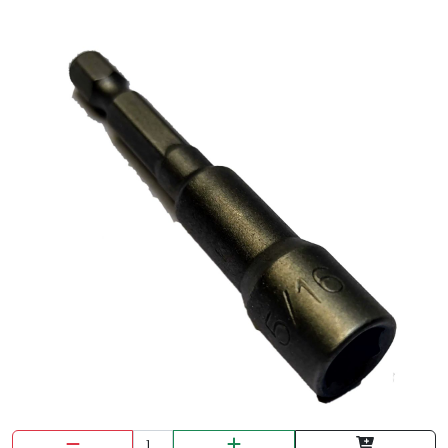
DISCO CORTE MET DEWALT FINO 4.1/2