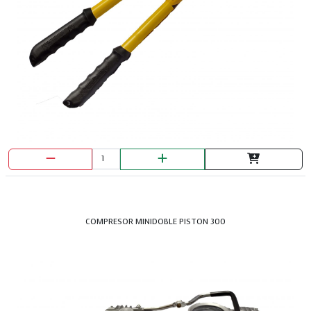
DISCO COPA DIAMANTADO 4.1/2 TURBO HOPEX
COMPRESOR MINIDOBLE PISTON 300
DISCO COPA DIAMANTADO PULIR UYUS