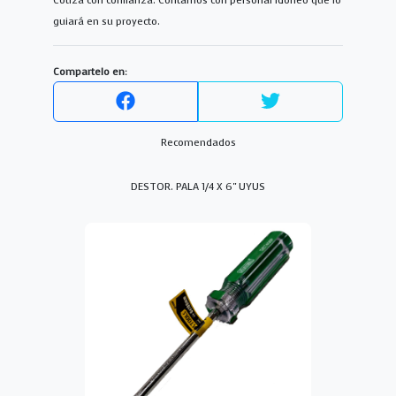
Cotiza con confianza. Contamos con personal idoneo que lo
guiará en su proyecto.
Compartelo en:
Recomendados
DESTOR. PALA 1/4 X 6" UYUS