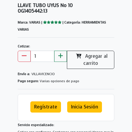
LLAVE TUBO UYUS No 10
0G1405442:13
Marca: VARIAS |
| Categoría: HERRAMIENTAS
VARIAS
Cotizar:
Agregar al
carrito
Envío a:
VILLAVICENCIO
Pago seguro:
Varias opciones de pago
Regístrate
Inicia Sesión
Servicio especializado: