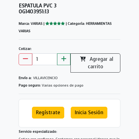
ESPATULA PVC 3
0G1403951:13
Marca: VARIAS |
| Categoría: HERRAMIENTAS
VARIAS
Cotizar:
Agregar al
carrito
Envío a:
VILLAVICENCIO
Pago seguro:
Varias opciones de pago
Regístrate
Inicia Sesión
Servicio especializado: