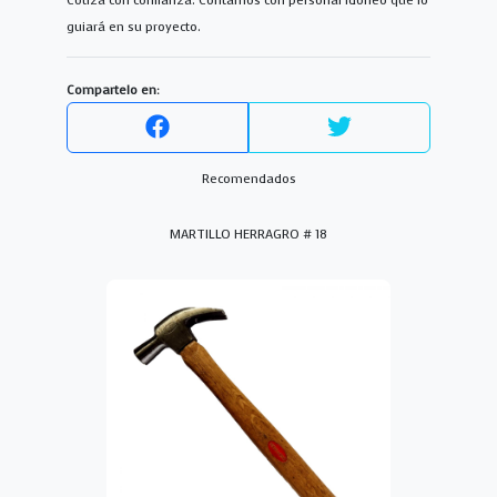
Cotiza con confianza. Contamos con personal idoneo que lo
guiará en su proyecto.
Compartelo en:
Recomendados
MARTILLO HERRAGRO # 18