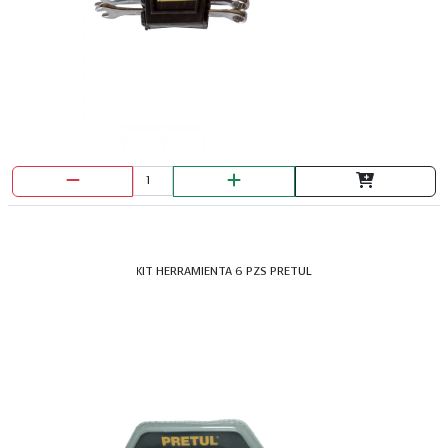
KIT HERRAMIENTA 6 PZS PRETUL