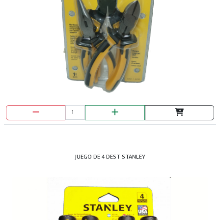
MARTILLO MACHO # 23
JUEGO DE 4 DEST STANLEY
MARTILLO MACHO # 25