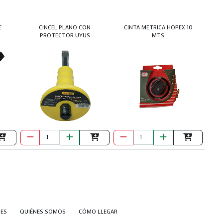
E
CINCEL PLANO CON
CINTA METRICA HOPEX 10
PROTECTOR UYUS
MTS
NES
QUIÉNES SOMOS
CÓMO LLEGAR