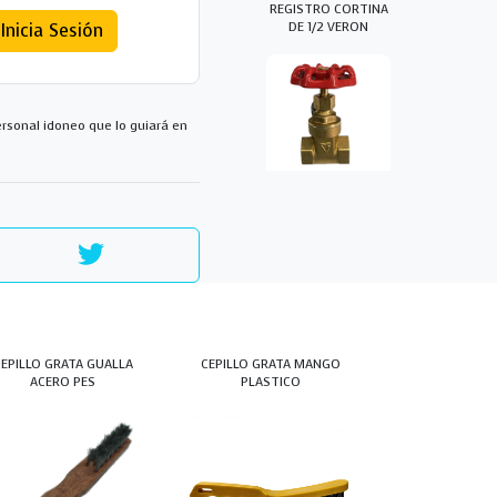
REGISTRO CORTINA
DE 1/2 VERON
Inicia Sesión
rsonal idoneo que lo guiará en
CEPILLO GRATA GUALLA
CEPILLO GRATA MANGO
ACERO PES
PLASTICO