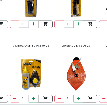
CIMBRA 30 MTS 3 PCS UYUS
CIMBRA 30 MTS UYUS