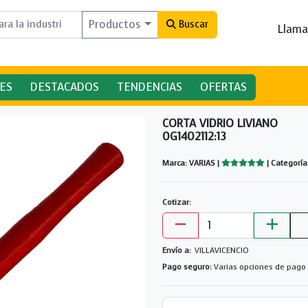
Productos
Buscar
Llama
ES
DESTACADOS
TENDENCIAS
OFERTAS
CORTA VIDRIO LIVIANO
0G1402112:13
Marca: VARIAS |
| Categorí
Cotizar:
Envío a:
VILLAVICENCIO
Pago seguro:
Varias opciones de pago