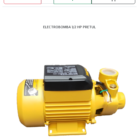
ELECTROBOMBA 1/2 HP PRETUL
LAVAP.53X44 MEZ AQUAV.