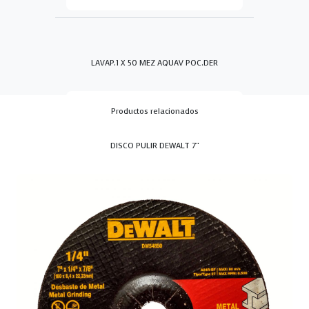
LAVAP.1 X 50 MEZ AQUAV POC.DER
Productos relacionados
DISCO PULIR DEWALT 7"
LAVAP.1 X 50 MEZ AQUAV POC.IZQ