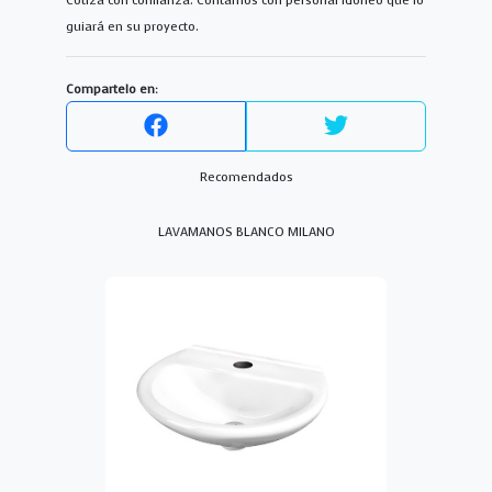
Cotiza con confianza. Contamos con personal idoneo que lo
guiará en su proyecto.
Compartelo en:
Recomendados
LAVAMANOS BLANCO MILANO