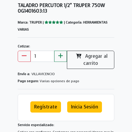
TALADRO PERCUTOR 1/2" TRUPER 750W
0G1401603:13
Marca: TRUPER |
| Categoría: HERRAMIENTAS
VARIAS
Cotizar:
Agregar al
carrito
Envío a:
VILLAVICENCIO
Pago seguro:
Varias opciones de pago
Regístrate
Inicia Sesión
Servicio especializado: