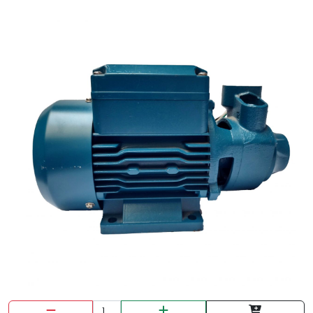
LAVAP.50X35 POCETA AQUAV