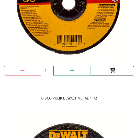
LAVAP.1 X 50 MON AQUAV POC.DER
DISCO PULIR DEWALT METAL 4 1/2