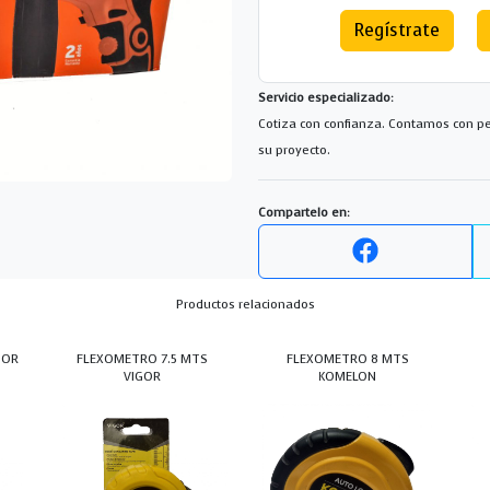
Regístrate
Servicio especializado:
Cotiza con confianza. Contamos con pe
su proyecto.
Compartelo en:
Productos relacionados
GOR
FLEXOMETRO 7.5 MTS
FLEXOMETRO 8 MTS
VIGOR
KOMELON