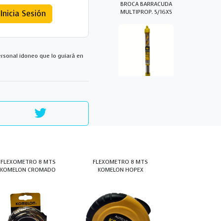
BROCA BARRACUDA
MULTIPROP. 5/16X5
Inicia Sesión
rsonal idoneo que lo guiará en
BROCA CEMENTO
12MM X 1/2
FLEXOMETRO 8 MTS
FLEXOMETRO 8 MTS
KOMELON CROMADO
KOMELON HOPEX