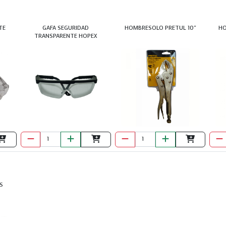
TE
GAFA SEGURIDAD
HOMBRESOLO PRETUL 10"
HO
TRANSPARENTE HOPEX
S