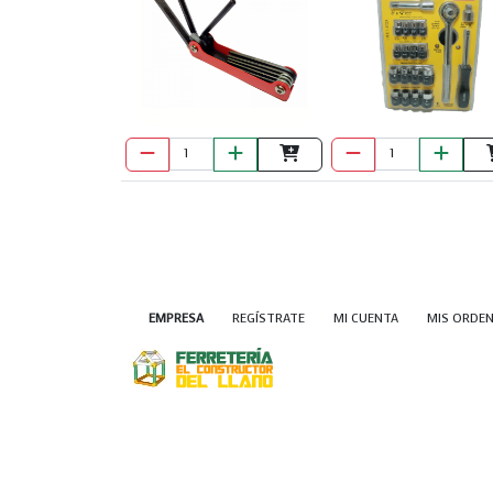
EMPRESA
REGÍSTRATE
MI CUENTA
MIS ORDE