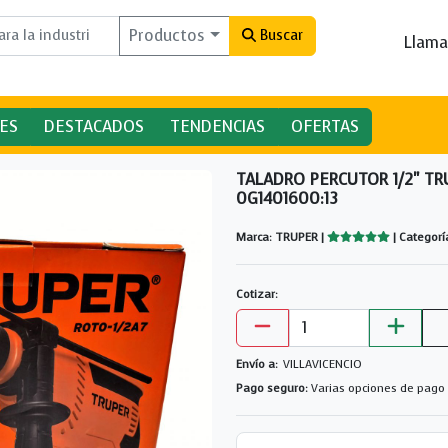
Productos
Buscar
Llama
ES
DESTACADOS
TENDENCIAS
OFERTAS
TALADRO PERCUTOR 1/2" T
0G1401600:13
Marca: TRUPER |
| Categor
Cotizar:
Envío a:
VILLAVICENCIO
Pago seguro:
Varias opciones de pago