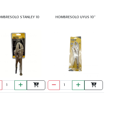
BROCA ESCALONADA
12 PASOS
MBRESOLO STANLEY 10
HOMBRESOLO UYUS 10"
BROCA ESPADA
6PCS JUEGO
UYUSTUL