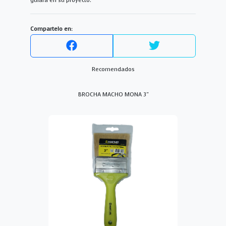
guiará en su proyecto.
Compartelo en:
Recomendados
BROCHA MACHO MONA 3"