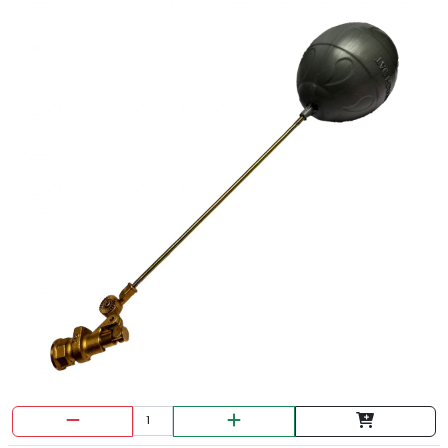
BROCHA PRETUL 1/2"