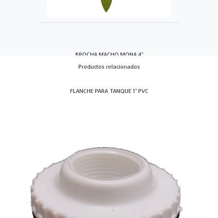
BROCHA MACHO MONA 4"
Productos relacionados
FLANCHE PARA TANQUE 1" PVC