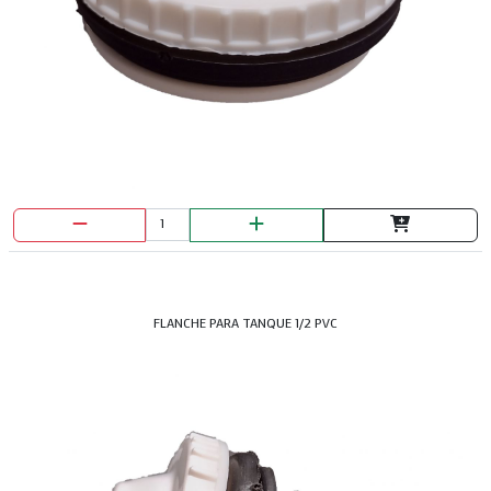
BROCHA MACHO MONA 5"
FLANCHE PARA TANQUE 1/2 PVC
BROCHA PRETUL 1 1/2"