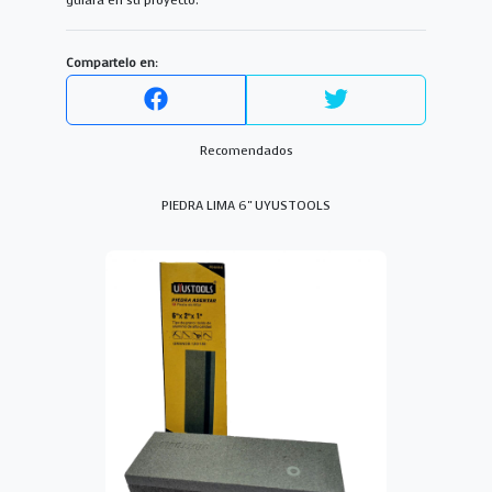
guiará en su proyecto.
Compartelo en:
Recomendados
PIEDRA LIMA 6" UYUSTOOLS