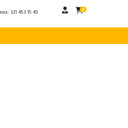
0
nos: 321 453 15 45