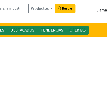
Productos
Buscar
Llama
ES
DESTACADOS
TENDENCIAS
OFERTAS