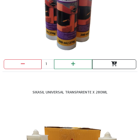
EXTENSION ELECTRICA NARANJA X 3MTS
MERCURY
SIKASIL UNIVERSAL TRANSPARENTE X 280ML