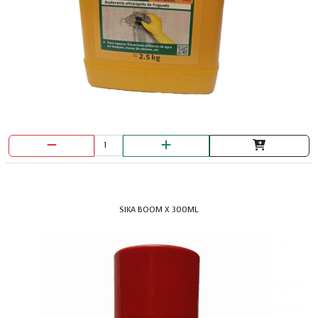
JUEGO DE 2 ESLINGAS CON RATCHET 675 KG
SIKA BOOM X 300ML
JUEGO DE 3 ALICATES PRETUL