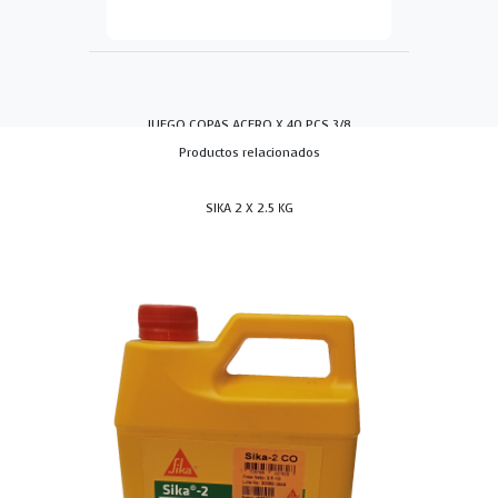
JUEGO COPAS ACERO X 40 PCS 3/8
Productos relacionados
SIKA 2 X 2.5 KG