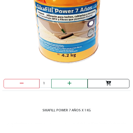
SIKAFILL POWER 7 AÑOS X 1 KG