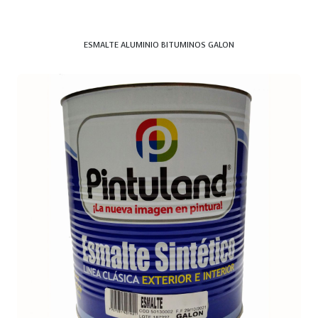
ESMALTE ALUMINIO BITUMINOS GALON
BROCA MURO 3/8 X 12 CM NO. 10