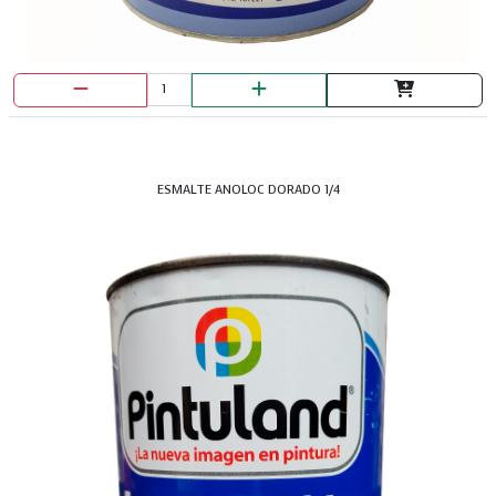
BROCA MURO BARRACUDA 1/2X6"
ESMALTE ANOLOC DORADO 1/4