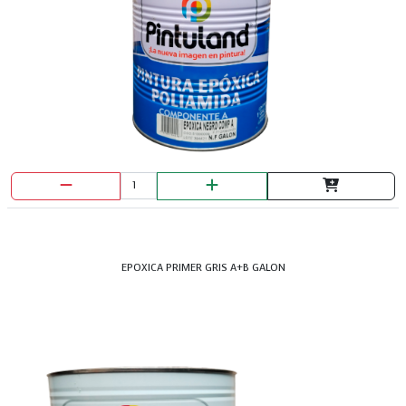
BROCA METAL 3/32
EPOXICA PRIMER GRIS A+B GALON
BROCA METAL HOPEX 5/32