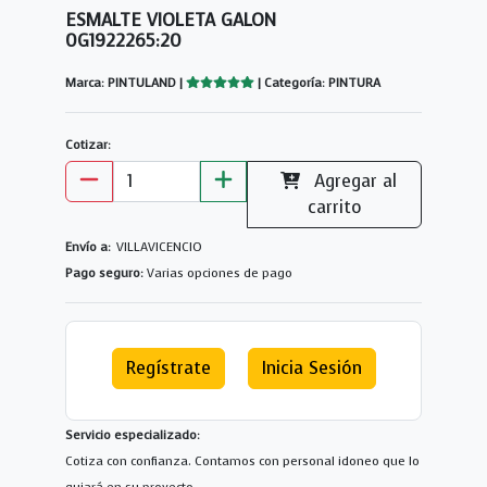
ESMALTE VIOLETA GALON
0G1922265:20
Marca: PINTULAND |
| Categoría: PINTURA
Cotizar:
Agregar al
carrito
Envío a:
VILLAVICENCIO
Pago seguro:
Varias opciones de pago
Regístrate
Inicia Sesión
Servicio especializado:
Cotiza con confianza. Contamos con personal idoneo que lo