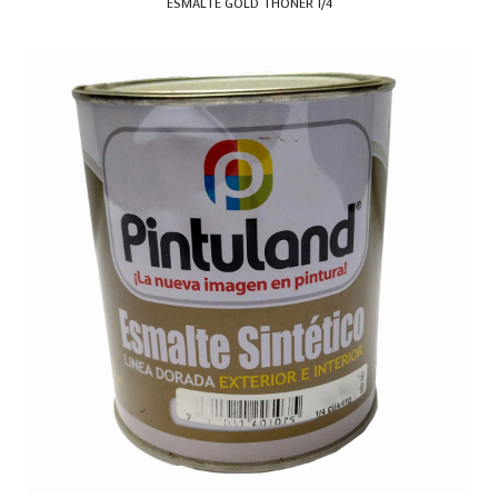
ESMALTE GOLD THONER 1/4