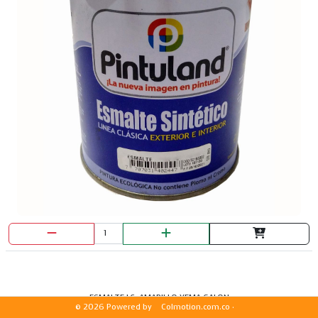
ESMALTE LC. AMARILLO YEMA GALON
© 2026 Powered by
Colmotion.com.co ·