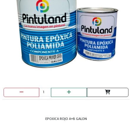
BROCA METAL HOPEX 1/4
EPOXICA ROJO A+B GALON