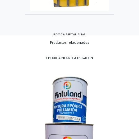
BROCA METAL 3 1/6
Productos relacionados
EPOXICA NEGRO A+B GALON