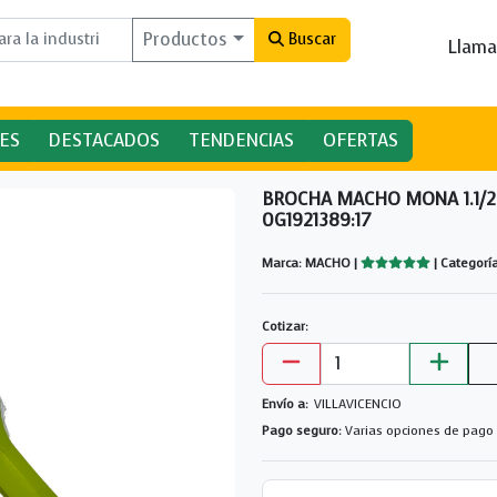
Productos
Buscar
Llama
ES
DESTACADOS
TENDENCIAS
OFERTAS
BROCHA MACHO MONA 1.1/2
0G1921389:17
Marca: MACHO |
| Categor
Cotizar:
Envío a:
VILLAVICENCIO
Pago seguro:
Varias opciones de pago