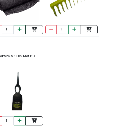
JUEGO DE
HERRAMIENTAS 42
PZAS PRETUL
APAPICA 5 LBS MACHO
JUEGO DE LLAVE
TOR X 8 PCS